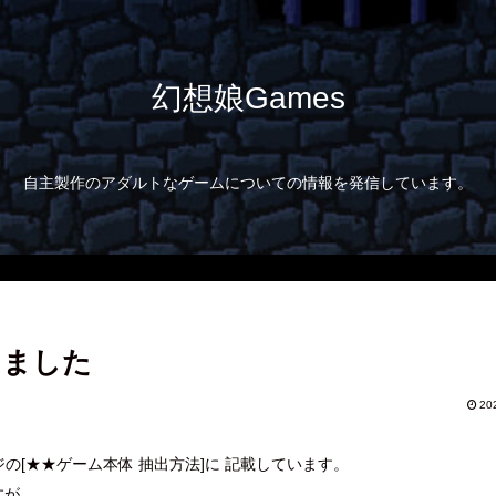
幻想娘Games
自主製作のアダルトなゲームについての情報を発信しています。
新しました
20
[★★ゲーム本体 抽出方法]に 記載しています。
すが、