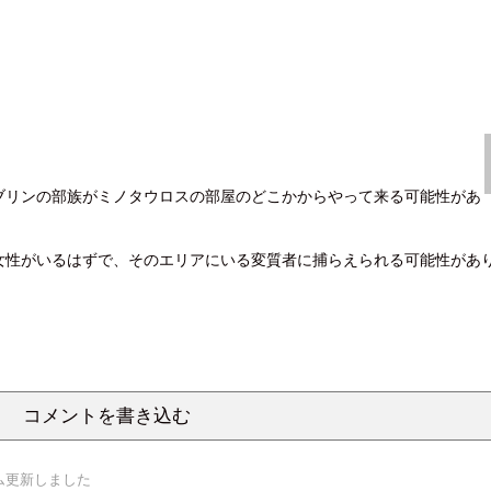
ブリンの部族がミノタウロスの部屋のどこかからやって来る可能性があ
女性がいるはずで、そのエリアにいる変質者に捕らえられる可能性があ
コメントを書き込む
ゲーム更新しました