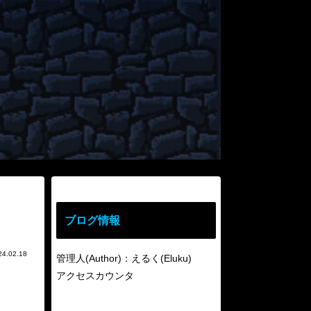
ブログ情報
24.02.18
管理人(Author)：えるく(Eluku)
アクセスカウンタ