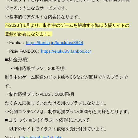
できるようになるサービスです。
※基本的にアダルトな内容になります。
※2023年1月より、制作中のゲームを解凍する際は支援サイトの
登録が必要になります。
・Fantia：
https://fantia.jp/fanclubs/3844
・Pixiv FANBOX：
https://eluku99.fanbox.cc/
■料金形態
・制作応援プラン：300円/月
制作中のゲーム関連のドット絵やCGなどが閲覧できるプランで
す。
・制作応援プランPLUS：1000円/月
たくさん応援していただける用のプランになります。
※公開コンテンツは、制作応援プラン(300円)と同様となります。
■コミッション(イラスト依頼)について
以下のサイトでイラスト依頼を受け付けています。
Skeb：
https://skeb.jp/@Eluku_