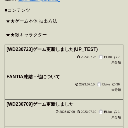
■コンテンツ
★★ゲーム本体 抽出方法
★★敵キャラクター
[WD230723]ゲーム更新しました(UP_TEST)
2023.07.23
Eluku
7
未分類
FANTIA凍結・他について
2023.07.10
Eluku
36
未分類
[WD230709]ゲーム更新しました
2023.07.09
2023.07.10
Eluku
1
未分類