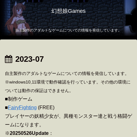
幻想娘Games
自主製作のアダルトなゲームについての情報を発信しています。
2023-07
自主製作のアダルトなゲームについての情報を発信しています。
※windows10,11環境で動作確認を行っています。その他の環境に
ついては動作の保証はできません。
■制作ゲーム
■
FairyFighting
(FREE)
プレイヤーの妖精少女が、異種モンスター達と戦う格闘ゲ
ームになります。
※
20250526Update
：