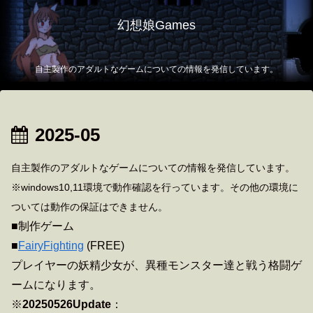
幻想娘Games
自主製作のアダルトなゲームについての情報を発信しています。
2025-05
自主製作のアダルトなゲームについての情報を発信しています。
※windows10,11環境で動作確認を行っています。その他の環境に
ついては動作の保証はできません。
■制作ゲーム
■
FairyFighting
(FREE)
プレイヤーの妖精少女が、異種モンスター達と戦う格闘ゲ
ームになります。
※
20250526Update
：