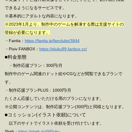
できるようになるサービスです。
※基本的にアダルトな内容になります。
※2023年1月より、制作中のゲームを解凍する際は支援サイトの
登録が必要になります。
・Fantia：
https://fantia.jp/fanclubs/3844
・Pixiv FANBOX：
https://eluku99.fanbox.cc/
■料金形態
・制作応援プラン：300円/月
制作中のゲーム関連のドット絵やCGなどが閲覧できるプランで
す。
・制作応援プランPLUS：1000円/月
たくさん応援していただける用のプランになります。
※公開コンテンツは、制作応援プラン(300円)と同様となります。
■コミッション(イラスト依頼)について
以下のサイトでイラスト依頼を受け付けています。
Skeb：
https://skeb.jp/@Eluku_