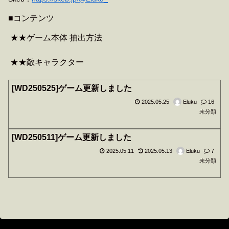
■コンテンツ
★★ゲーム本体 抽出方法
★★敵キャラクター
[WD250525]ゲーム更新しました
2025.05.25
Eluku
16
未分類
[WD250511]ゲーム更新しました
2025.05.11
2025.05.13
Eluku
7
未分類