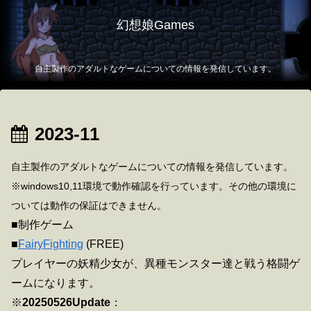
幻想娘Games
自主製作のアダルトなゲームについての情報を発信しています。
2023-11
自主製作のアダルトなゲームについての情報を発信しています。
※windows10,11環境で動作確認を行っています。その他の環境に
ついては動作の保証はできません。
■制作ゲーム
■
FairyFighting
(FREE)
プレイヤーの妖精少女が、異種モンスター達と戦う格闘ゲ
ームになります。
※
20250526Update
：