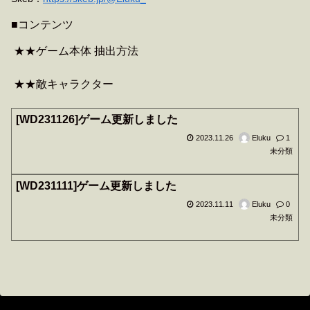
■コンテンツ
★★ゲーム本体 抽出方法
★★敵キャラクター
[WD231126]ゲーム更新しました
2023.11.26
Eluku
1
未分類
[WD231111]ゲーム更新しました
2023.11.11
Eluku
0
未分類