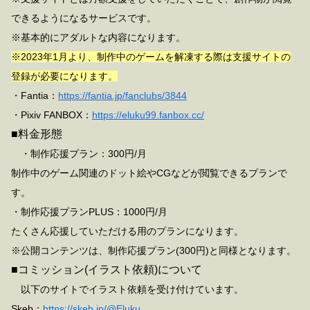
できるようになるサービスです。
※基本的にアダルトな内容になります。
※2023年1月より、制作中のゲームを解凍する際は支援サイトの
登録が必要になります。
・Fantia：
https://fantia.jp/fanclubs/3844
・Pixiv FANBOX：
https://eluku99.fanbox.cc/
■料金形態
・制作応援プラン：300円/月
制作中のゲーム関連のドット絵やCGなどが閲覧できるプランで
す。
・制作応援プランPLUS：1000円/月
たくさん応援していただける用のプランになります。
※公開コンテンツは、制作応援プラン(300円)と同様となります。
■コミッション(イラスト依頼)について
以下のサイトでイラスト依頼を受け付けています。
Skeb：
https://skeb.jp/@Eluku_