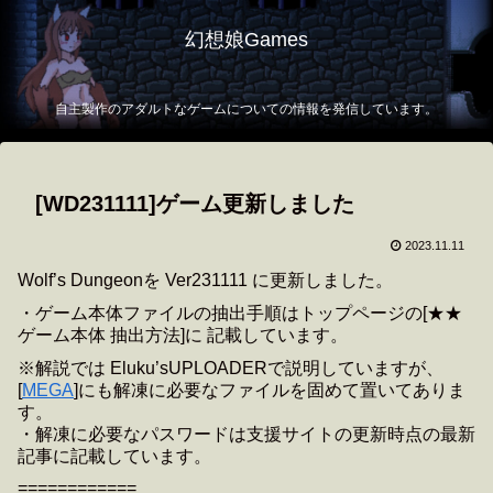
幻想娘Games
自主製作のアダルトなゲームについての情報を発信しています。
[WD231111]ゲーム更新しました
2023.11.11
Wolf’s Dungeonを Ver231111 に更新しました。
・ゲーム本体ファイルの抽出手順はトップページの[★★
ゲーム本体 抽出方法]に 記載しています。
※解説では Eluku’sUPLOADERで説明していますが、
[
MEGA
]にも解凍に必要なファイルを固めて置いてありま
す。
・解凍に必要なパスワードは支援サイトの更新時点の最新
記事に記載しています。
============