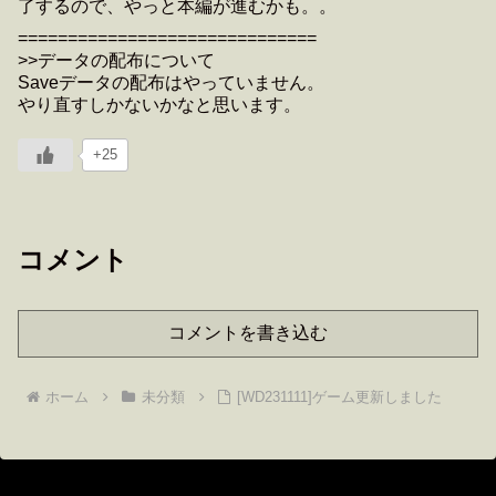
了するので、やっと本編が進むかも。。
==============================
>>データの配布について
Saveデータの配布はやっていません。
やり直すしかないかなと思います。
+25
コメント
コメントを書き込む
ホーム
未分類
[WD231111]ゲーム更新しました