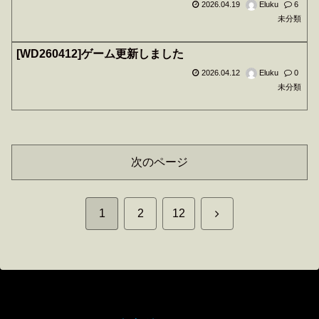
2026.04.19
Eluku
6
未分類
[WD260412]ゲーム更新しました
2026.04.12
Eluku
0
未分類
次のページ
次
1
2
12
へ