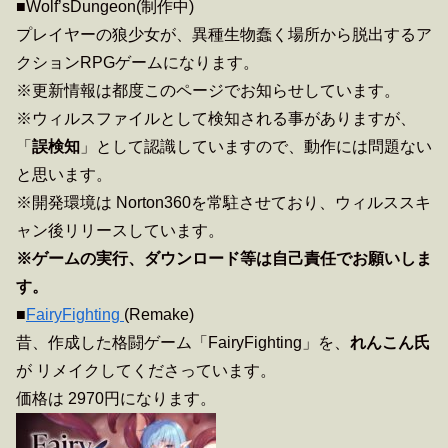
■Wolf’sDungeon(制作中)
プレイヤーの狼少女が、異種生物蠢く場所から脱出するア
クションRPGゲームになります。
※更新情報は都度このページでお知らせしています。
※ウィルスファイルとして検知される事がありますが、
「
誤検知
」として認識していますので、動作には問題ない
と思います。
※開発環境は Norton360を常駐させており、ウィルススキ
ャン後リリースしています。
※ゲームの実行、ダウンロード等は自己責任でお願いしま
す。
■
FairyFighting
(Remake)
昔、作成した格闘ゲーム「FairyFighting」を、
れんこん氏
が リメイクしてくださっています。
価格は 2970円になります。