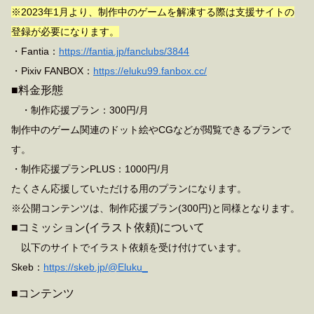
※2023年1月より、制作中のゲームを解凍する際は支援サイトの
登録が必要になります。
・Fantia：
https://fantia.jp/fanclubs/3844
・Pixiv FANBOX：
https://eluku99.fanbox.cc/
■料金形態
・制作応援プラン：300円/月
制作中のゲーム関連のドット絵やCGなどが閲覧できるプランで
す。
・制作応援プランPLUS：1000円/月
たくさん応援していただける用のプランになります。
※公開コンテンツは、制作応援プラン(300円)と同様となります。
■コミッション(イラスト依頼)について
以下のサイトでイラスト依頼を受け付けています。
Skeb：
https://skeb.jp/@Eluku_
■コンテンツ