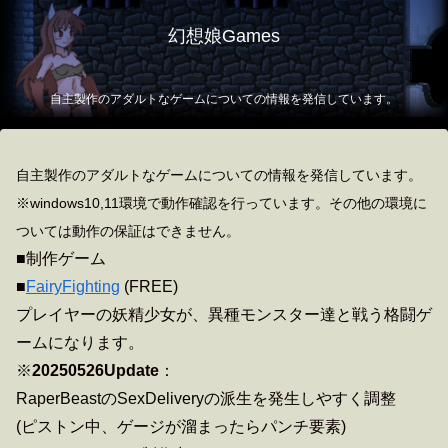
幻想娘Games
自主製作のアダルトなゲームについての情報を発信しています。
自主製作のアダルトなゲームについての情報を発信しています。
※windows10,11環境で動作確認を行っています。その他の環境に
ついては動作の保証はできません。
■制作ゲーム
■
FairyFighting
(FREE)
プレイヤーの妖精少女が、異種モンスター達と戦う格闘ゲ
ームになります。
※
20250526Update
：
RaperBeastのSexDeliveryの派生を発生しやすく調整
(ピストン中、ゲージが溜まったらパンチ要素)