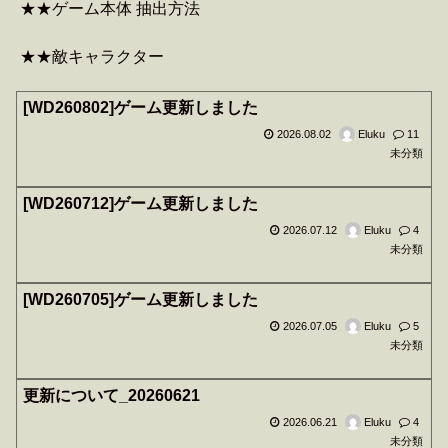
★★ゲーム本体 抽出方法
★★敵キャラクター
[WD260802]ゲーム更新しました
2026.08.02
Eluku
11
未分類
[WD260712]ゲーム更新しました
2026.07.12
Eluku
4
未分類
[WD260705]ゲーム更新しました
2026.07.05
Eluku
5
未分類
更新について_20260621
2026.06.21
Eluku
4
未分類